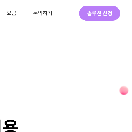
요금
문의하기
솔루션 신청
비용